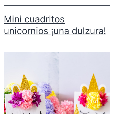
Mini cuadritos
unicornios ¡una dulzura!