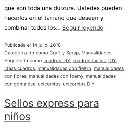
que son toda una dulzura. Ustedes pueden
hacerlos en el tamaño que deseen y
combinar todos los…
Seguir leyendo
Publicada el
14 julio, 2018
Categorizado como
Craft y Scrap
,
Manualidades
Etiquetado como
cuadros DIY
,
cuadros faciles
,
DIY
,
ideas cuadros
,
manualidades con fieltro
,
manualidades
con flores
,
manualidades con foamy
,
manualidades
con goma eva
,
unicornios
,
unicornios DIY
Sellos express para
niños