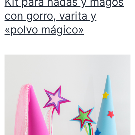
Kit para hadas y magos
con gorro, varita y
«polvo mágico»