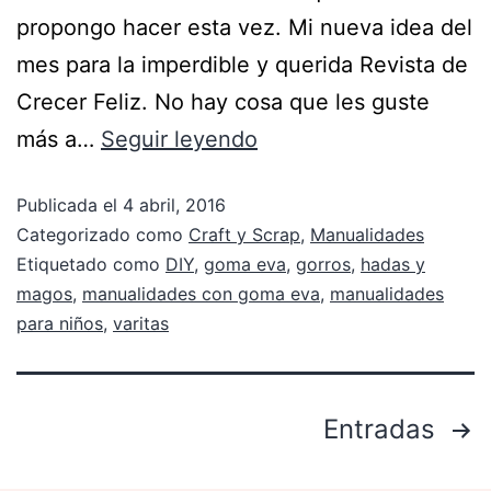
propongo hacer esta vez. Mi nueva idea del
mes para la imperdible y querida Revista de
Crecer Feliz. No hay cosa que les guste
más a…
Seguir leyendo
Publicada el
4 abril, 2016
Categorizado como
Craft y Scrap
,
Manualidades
Etiquetado como
DIY
,
goma eva
,
gorros
,
hadas y
magos
,
manualidades con goma eva
,
manualidades
para niños
,
varitas
Entradas