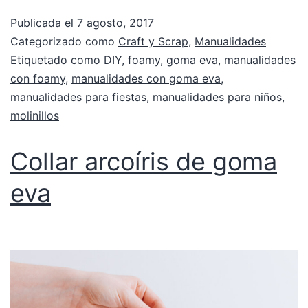
Publicada el
7 agosto, 2017
Categorizado como
Craft y Scrap
,
Manualidades
Etiquetado como
DIY
,
foamy
,
goma eva
,
manualidades
con foamy
,
manualidades con goma eva
,
manualidades para fiestas
,
manualidades para niños
,
molinillos
Collar arcoíris de goma
eva