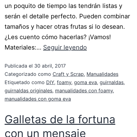
un poquito de tiempo las tendrán listas y
serán el detalle perfecto. Pueden combinar
tamaños y hacer otras frutas si lo desean.
¿Les cuento cómo hacerlas? ¡Vamos!
Materiales:…
Seguir leyendo
Publicada el
30 abril, 2017
Categorizado como
Craft y Scrap
,
Manualidades
Etiquetado como
DIY
,
foamy
,
goma eva
,
guirnaldas
,
guirnaldas originales
,
manualidades con foamy
,
manualidades con goma eva
Galletas de la fortuna
con un mensaje