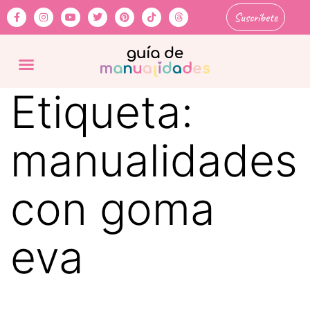
Suscríbete
Etiqueta:
manualidades
con goma
eva