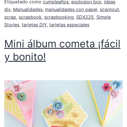
Etiquetado como
cumpleaños
,
explosion box
,
ideas
diy
,
Manualidades
,
manualidades con papel
,
scanncut
,
scrap
,
scrapbook
,
scrapbooking
,
SDX225
,
Simple
Stories
,
tarjetas DIY
,
tarjetas especiales
Mini álbum cometa ¡fácil
y bonito!