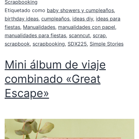
Scrapbooking
Etiquetado como
baby showers y cumpleaños
,
birthday ideas
,
cumpleaños
,
ideas diy
,
ideas para
fiestas
,
Manualidades
,
manualidades con papel
,
manualidades para fiestas
,
scanncut
,
scrap
,
scrapbook
,
scrapbooking
,
SDX225
,
Simple Stories
Mini álbum de viaje
combinado «Great
Escape»