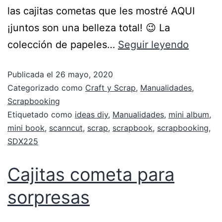
las cajitas cometas que les mostré AQUI
¡juntos son una belleza total! 😉 La
colección de papeles…
Seguir leyendo
Publicada el
26 mayo, 2020
Categorizado como
Craft y Scrap
,
Manualidades
,
Scrapbooking
Etiquetado como
ideas diy
,
Manualidades
,
mini album
,
mini book
,
scanncut
,
scrap
,
scrapbook
,
scrapbooking
,
SDX225
Cajitas cometa para
sorpresas