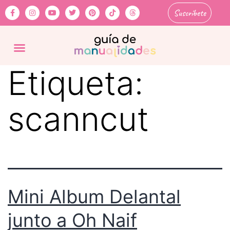
Suscríbete
Etiqueta:
scanncut
Mini Album Delantal
junto a Oh Naif