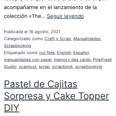
acompañarme en el lanzamiento de la
colección «The…
Seguir leyendo
Publicada el
16 agosto, 2021
Categorizado como
Craft y Scrap
,
Manualidades
,
Scrapbooking
Etiquetado como
cut files
,
English
,
Español
,
manualidades con papel
,
memory dex cards
,
PinkFresh
Studio
,
scanncut
,
scrap
,
scrapbook
,
scrapbooking
Pastel de Cajitas
Sorpresa y Cake Topper
DIY