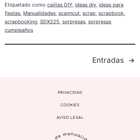
Etiquetado como
cajitas DIY
,
ideas diy
,
ideas para
fiestas
,
Manualidades
,
scanncut
,
scrap
,
scrapbook
,
scrapbooking
,
SDX225
,
sorpresas
,
sorpresas
cumpleaños
Entradas
PRIVACIDAD
COOKIES
AVISO LEGAL