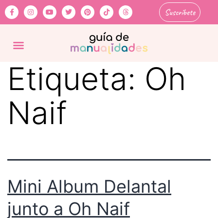
Suscríbete
Etiqueta:
Oh
Naif
Mini Album Delantal
junto a Oh Naif