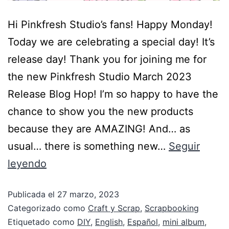
Hi Pinkfresh Studio’s fans! Happy Monday!
Today we are celebrating a special day! It’s
release day! Thank you for joining me for
the new Pinkfresh Studio March 2023
Release Blog Hop! I’m so happy to have the
chance to show you the new products
because they are AMAZING! And… as
usual… there is something new…
Seguir
leyendo
Publicada el
27 marzo, 2023
Categorizado como
Craft y Scrap
,
Scrapbooking
Etiquetado como
DIY
,
English
,
Español
,
mini album
,