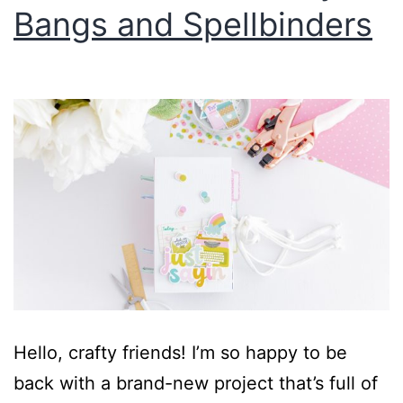
Bangs and Spellbinders
Hello, crafty friends! I’m so happy to be
back with a brand-new project that’s full of