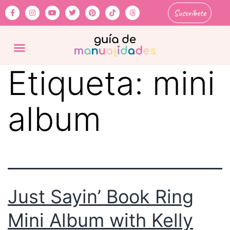
Suscríbete
Etiqueta:
mini
album
Just Sayin’ Book Ring
Mini Album with Kelly