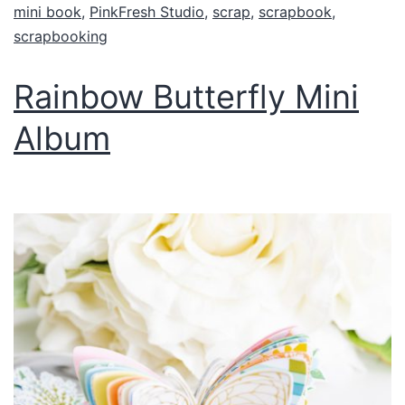
mini book
,
PinkFresh Studio
,
scrap
,
scrapbook
,
scrapbooking
Rainbow Butterfly Mini
Album