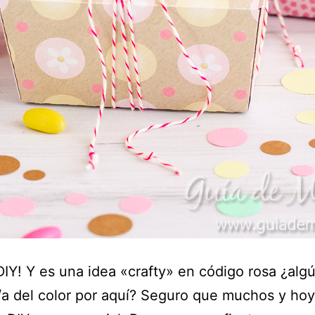
IY! Y es una idea «crafty» en código rosa ¿alg
/a del color por aquí? Seguro que muchos y hoy