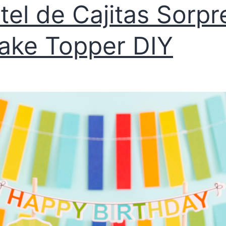
tel de Cajitas Sorpr
ake Topper DIY