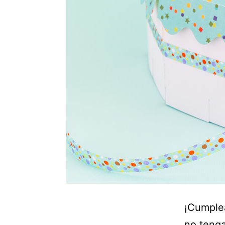
¡Cumple
no tenga