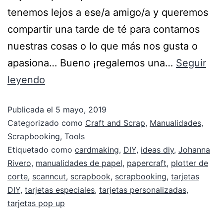
tenemos lejos a ese/a amigo/a y queremos
compartir una tarde de té para contarnos
nuestras cosas o lo que más nos gusta o
apasiona… Bueno ¡regalemos una…
Seguir
leyendo
Publicada el
5 mayo, 2019
Categorizado como
Craft and Scrap
,
Manualidades
,
Scrapbooking
,
Tools
Etiquetado como
cardmaking
,
DIY
,
ideas diy
,
Johanna
Rivero
,
manualidades de papel
,
papercraft
,
plotter de
corte
,
scanncut
,
scrapbook
,
scrapbooking
,
tarjetas
DIY
,
tarjetas especiales
,
tarjetas personalizadas
,
tarjetas pop up