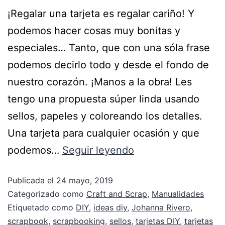
¡Regalar una tarjeta es regalar cariño! Y
podemos hacer cosas muy bonitas y
especiales… Tanto, que con una sóla frase
podemos decirlo todo y desde el fondo de
nuestro corazón. ¡Manos a la obra! Les
tengo una propuesta súper linda usando
sellos, papeles y coloreando los detalles.
Una tarjeta para cualquier ocasión y que
podemos…
Seguir leyendo
Publicada el
24 mayo, 2019
Categorizado como
Craft and Scrap
,
Manualidades
Etiquetado como
DIY
,
ideas diy
,
Johanna Rivero
,
scrapbook
,
scrapbooking
,
sellos
,
tarjetas DIY
,
tarjetas