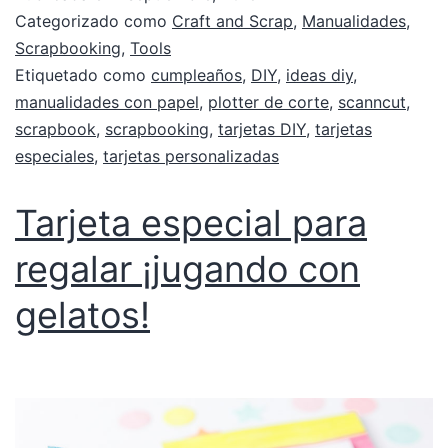
Categorizado como
Craft and Scrap
,
Manualidades
,
Scrapbooking
,
Tools
Etiquetado como
cumpleaños
,
DIY
,
ideas diy
,
manualidades con papel
,
plotter de corte
,
scanncut
,
scrapbook
,
scrapbooking
,
tarjetas DIY
,
tarjetas
especiales
,
tarjetas personalizadas
Tarjeta especial para
regalar ¡jugando con
gelatos!