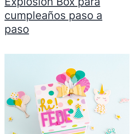
Explosion Box para
cumpleaños paso a
paso