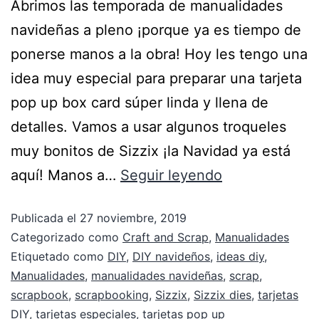
Abrimos las temporada de manualidades
navideñas a pleno ¡porque ya es tiempo de
ponerse manos a la obra! Hoy les tengo una
idea muy especial para preparar una tarjeta
pop up box card súper linda y llena de
detalles. Vamos a usar algunos troqueles
muy bonitos de Sizzix ¡la Navidad ya está
aquí! Manos a…
Seguir leyendo
Publicada el
27 noviembre, 2019
Categorizado como
Craft and Scrap
,
Manualidades
Etiquetado como
DIY
,
DIY navideños
,
ideas diy
,
Manualidades
,
manualidades navideñas
,
scrap
,
scrapbook
,
scrapbooking
,
Sizzix
,
Sizzix dies
,
tarjetas
DIY
,
tarjetas especiales
,
tarjetas pop up