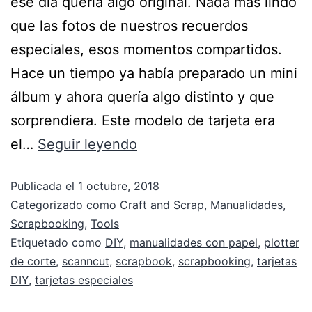
ese día quería algo original. Nada más lindo
que las fotos de nuestros recuerdos
especiales, esos momentos compartidos.
Hace un tiempo ya había preparado un mini
álbum y ahora quería algo distinto y que
sorprendiera. Este modelo de tarjeta era
el…
Seguir leyendo
Publicada el
1 octubre, 2018
Categorizado como
Craft and Scrap
,
Manualidades
,
Scrapbooking
,
Tools
Etiquetado como
DIY
,
manualidades con papel
,
plotter
de corte
,
scanncut
,
scrapbook
,
scrapbooking
,
tarjetas
DIY
,
tarjetas especiales