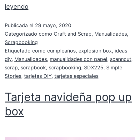
leyendo
Publicada el
29 mayo, 2020
Categorizado como
Craft and Scrap
,
Manualidades
,
Scrapbooking
Etiquetado como
cumpleaños
,
explosion box
,
ideas
diy
,
Manualidades
,
manualidades con papel
,
scanncut
,
scrap
,
scrapbook
,
scrapbooking
,
SDX225
,
Simple
Stories
,
tarjetas DIY
,
tarjetas especiales
Tarjeta navideña pop up
box