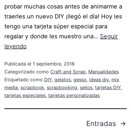
probar muchas cosas antes de animarme a
traerles un nuevo DIY ¡llegó el día! Hoy les
tengo una tarjeta súper especial para
regalar y donde les muestro una…
Seguir
leyendo
Publicada el
1 septiembre, 2018
Categorizado como
Craft and Scrap
,
Manualidades
Etiquetado como
DIY
,
gelatos
,
gesso
,
ideas diy
,
mix
media
,
scrapbook
,
scrapbooking
,
sellos
,
tarjetas DIY
,
tarjetas especiales
,
tarjetas personalizadas
Entradas