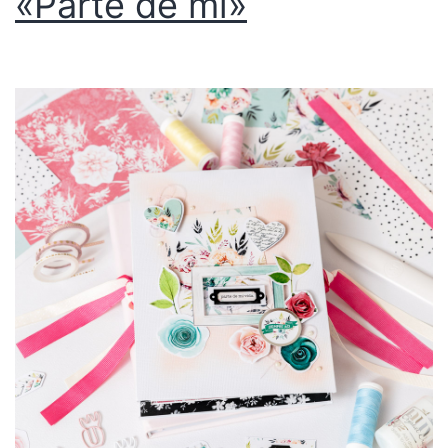
«Parte de mi»