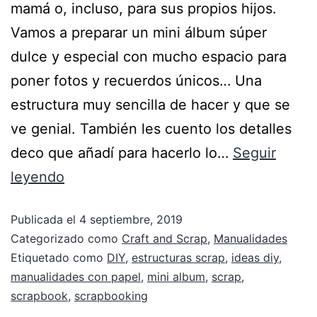
mamá o, incluso, para sus propios hijos.
Vamos a preparar un mini álbum súper
dulce y especial con mucho espacio para
poner fotos y recuerdos únicos… Una
estructura muy sencilla de hacer y que se
ve genial. También les cuento los detalles
deco que añadí para hacerlo lo…
Seguir
leyendo
Publicada el
4 septiembre, 2019
Categorizado como
Craft and Scrap
,
Manualidades
Etiquetado como
DIY
,
estructuras scrap
,
ideas diy
,
manualidades con papel
,
mini album
,
scrap
,
scrapbook
,
scrapbooking