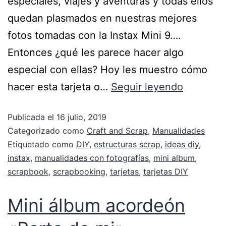
especiales, viajes y aventuras y todas ellos
quedan plasmados en nuestras mejores
fotos tomadas con la Instax Mini 9….
Entonces ¿qué les parece hacer algo
especial con ellas? Hoy les muestro cómo
hacer esta tarjeta o…
Seguir leyendo
Publicada el
16 julio, 2019
Categorizado como
Craft and Scrap
,
Manualidades
Etiquetado como
DIY
,
estructuras scrap
,
ideas diy
,
instax
,
manualidades con fotografías
,
mini album
,
scrapbook
,
scrapbooking
,
tarjetas
,
tarjetas DIY
Mini álbum acordeón