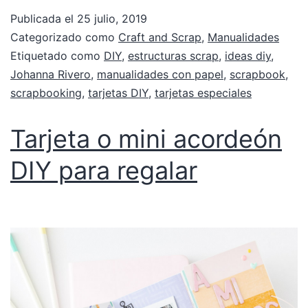
Publicada el
25 julio, 2019
Categorizado como
Craft and Scrap
,
Manualidades
Etiquetado como
DIY
,
estructuras scrap
,
ideas diy
,
Johanna Rivero
,
manualidades con papel
,
scrapbook
,
scrapbooking
,
tarjetas DIY
,
tarjetas especiales
Tarjeta o mini acordeón
DIY para regalar