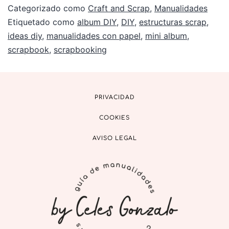
Categorizado como
Craft and Scrap
,
Manualidades
Etiquetado como
album DIY
,
DIY
,
estructuras scrap
,
ideas diy
,
manualidades con papel
,
mini album
,
scrapbook
,
scrapbooking
PRIVACIDAD
COOKIES
AVISO LEGAL