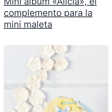
Mini álbum «Alicia», el
complemento para la
mini maleta