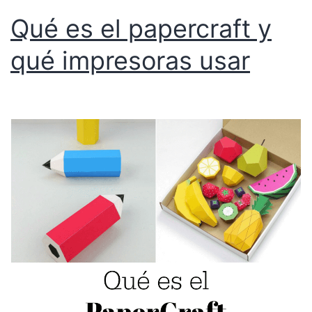
Qué es el papercraft y
qué impresoras usar