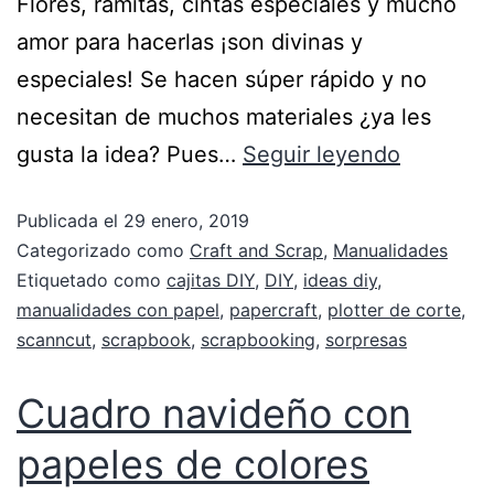
Flores, ramitas, cintas especiales y mucho
amor para hacerlas ¡son divinas y
especiales! Se hacen súper rápido y no
necesitan de muchos materiales ¿ya les
gusta la idea? Pues…
Seguir leyendo
Publicada el
29 enero, 2019
Categorizado como
Craft and Scrap
,
Manualidades
Etiquetado como
cajitas DIY
,
DIY
,
ideas diy
,
manualidades con papel
,
papercraft
,
plotter de corte
,
scanncut
,
scrapbook
,
scrapbooking
,
sorpresas
Cuadro navideño con
papeles de colores