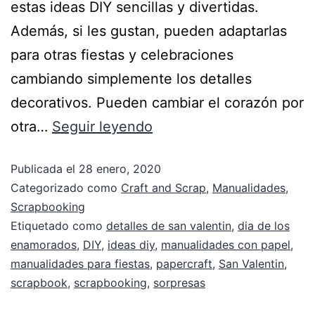
estas ideas DIY sencillas y divertidas.
Además, si les gustan, pueden adaptarlas
para otras fiestas y celebraciones
cambiando simplemente los detalles
decorativos. Pueden cambiar el corazón por
otra…
Seguir leyendo
Publicada el
28 enero, 2020
Categorizado como
Craft and Scrap
,
Manualidades
,
Scrapbooking
Etiquetado como
detalles de san valentin
,
dia de los
enamorados
,
DIY
,
ideas diy
,
manualidades con papel
,
manualidades para fiestas
,
papercraft
,
San Valentin
,
scrapbook
,
scrapbooking
,
sorpresas