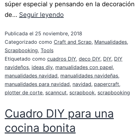
súper especial y pensando en la decoración
de…
Seguir leyendo
Publicada el
25 noviembre, 2018
Categorizado como
Craft and Scrap
,
Manualidades
,
Scrapbooking
,
Tools
Etiquetado como
cuadros DIY
,
deco DIY
,
DIY
,
DIY
navideños
,
ideas diy
,
manualidades con papel
,
manualidades navidad
,
manualidades navideñas
,
manualidades para navidad
,
navidad
,
papercraft
,
plotter de corte
,
scanncut
,
scrapbook
,
scrapbooking
Cuadro DIY para una
cocina bonita