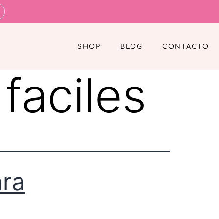
SHOP
BLOG
CONTACTO
faciles
ara