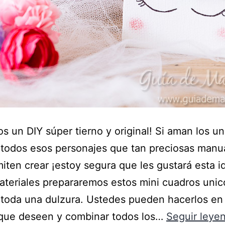
 un DIY súper tierno y original! Si aman los un
 todos esos personajes que tan preciosas manu
iten crear ¡estoy segura que les gustará esta 
teriales prepararemos estos mini cuadros unic
toda una dulzura. Ustedes pueden hacerlos en 
que deseen y combinar todos los…
Seguir leye