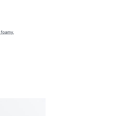
 foamy
,