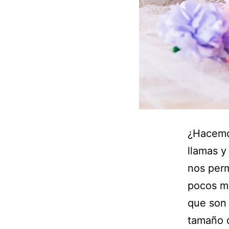
¿Hacemos
llamas y
nos perm
pocos ma
que son 
tamaño 