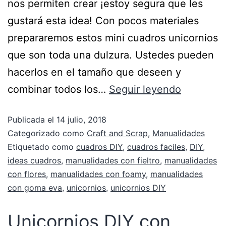
nos permiten crear ¡estoy segura que les
gustará esta idea! Con pocos materiales
prepararemos estos mini cuadros unicornios
que son toda una dulzura. Ustedes pueden
hacerlos en el tamaño que deseen y
combinar todos los…
Seguir leyendo
Publicada el
14 julio, 2018
Categorizado como
Craft and Scrap
,
Manualidades
Etiquetado como
cuadros DIY
,
cuadros faciles
,
DIY
,
ideas cuadros
,
manualidades con fieltro
,
manualidades
con flores
,
manualidades con foamy
,
manualidades
con goma eva
,
unicornios
,
unicornios DIY
Unicornios DIY con