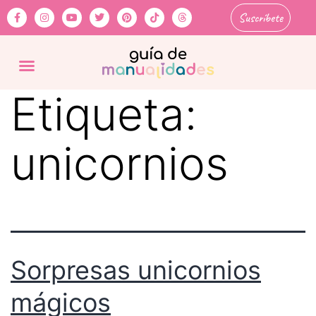
Suscríbete
Etiqueta:
unicornios
Sorpresas unicornios
mágicos