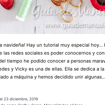
a navideña! Hay un tutorial muy especial hoy… 
e las redes sociales es poder conocernos y con
 del tiempo he podido conocer a personas marav
redes y Vicky es una de ellas. Ella se dedica a l
rdado a máquina y hemos decidido unir algunas
el
23 diciembre, 2019