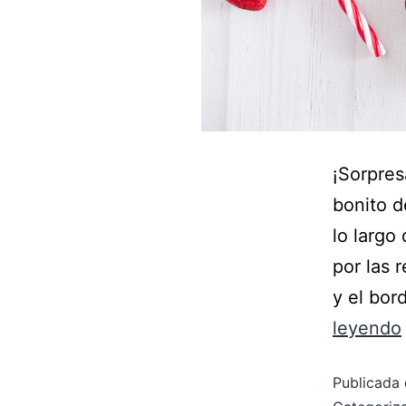
¡Sorpres
bonito d
lo largo
por las 
y el bo
leyendo
Publicada 