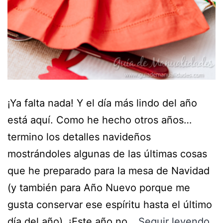
¡Ya falta nada! Y el día más lindo del año
está aquí. Como he hecho otros años…
termino los detalles navideños
mostrándoles algunas de las últimas cosas
que he preparado para la mesa de Navidad
(y también para Año Nuevo porque me
gusta conservar ese espíritu hasta el último
día del año). ¡Este año no…
Seguir leyendo