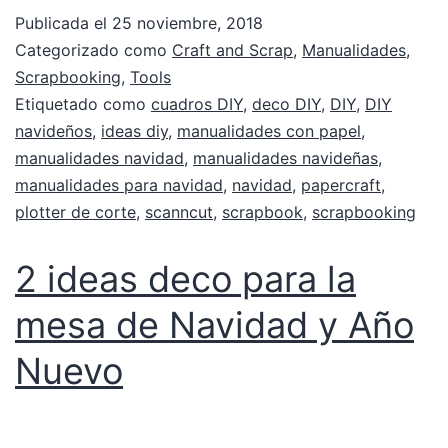
Publicada el
25 noviembre, 2018
Categorizado como
Craft and Scrap
,
Manualidades
,
Scrapbooking
,
Tools
Etiquetado como
cuadros DIY
,
deco DIY
,
DIY
,
DIY
navideños
,
ideas diy
,
manualidades con papel
,
manualidades navidad
,
manualidades navideñas
,
manualidades para navidad
,
navidad
,
papercraft
,
plotter de corte
,
scanncut
,
scrapbook
,
scrapbooking
2 ideas deco para la
mesa de Navidad y Año
Nuevo