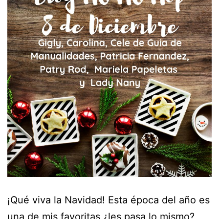
¡Qué viva la Navidad! Esta época del año es
una de mis favoritas ¿les pasa lo mismo?