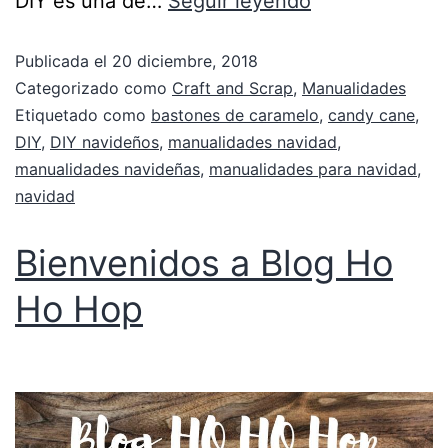
DIY es una de…
Seguir leyendo
Publicada el
20 diciembre, 2018
Categorizado como
Craft and Scrap
,
Manualidades
Etiquetado como
bastones de caramelo
,
candy cane
,
DIY
,
DIY navideños
,
manualidades navidad
,
manualidades navideñas
,
manualidades para navidad
,
navidad
Bienvenidos a Blog Ho
Ho Hop