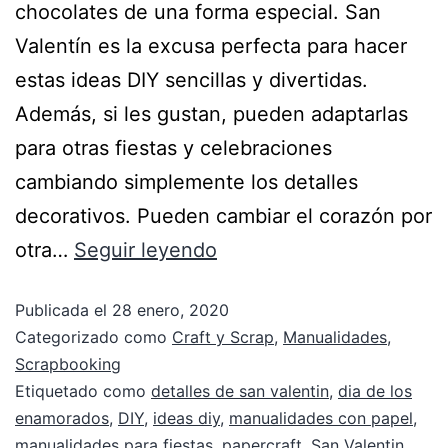
chocolates de una forma especial. San
Valentín es la excusa perfecta para hacer
estas ideas DIY sencillas y divertidas.
Además, si les gustan, pueden adaptarlas
para otras fiestas y celebraciones
cambiando simplemente los detalles
decorativos. Pueden cambiar el corazón por
otra…
Seguir leyendo
Publicada el
28 enero, 2020
Categorizado como
Craft y Scrap
,
Manualidades
,
Scrapbooking
Etiquetado como
detalles de san valentin
,
dia de los
enamorados
,
DIY
,
ideas diy
,
manualidades con papel
,
manualidades para fiestas
,
papercraft
,
San Valentin
,