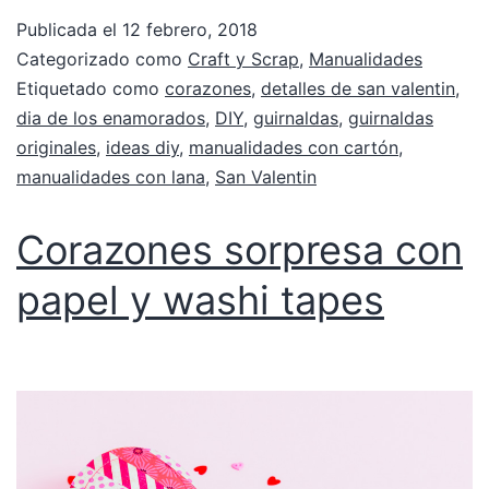
Publicada el
12 febrero, 2018
Categorizado como
Craft y Scrap
,
Manualidades
Etiquetado como
corazones
,
detalles de san valentin
,
dia de los enamorados
,
DIY
,
guirnaldas
,
guirnaldas
originales
,
ideas diy
,
manualidades con cartón
,
manualidades con lana
,
San Valentin
Corazones sorpresa con
papel y washi tapes