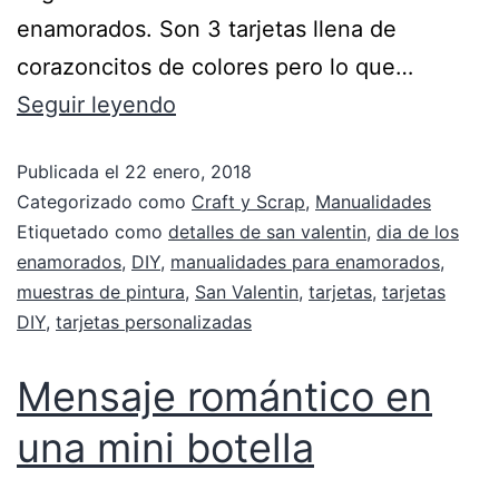
enamorados. Son 3 tarjetas llena de
corazoncitos de colores pero lo que…
Seguir leyendo
Publicada el
22 enero, 2018
Categorizado como
Craft y Scrap
,
Manualidades
Etiquetado como
detalles de san valentin
,
dia de los
enamorados
,
DIY
,
manualidades para enamorados
,
muestras de pintura
,
San Valentin
,
tarjetas
,
tarjetas
DIY
,
tarjetas personalizadas
Mensaje romántico en
una mini botella