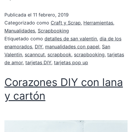
Publicada el
11 febrero, 2019
Categorizado como
Craft y Scrap
,
Herramientas
,
Manualidades
,
Scrapbooking
Etiquetado como
detalles de san valentin
,
dia de los
enamorados
,
DIY
,
manualidades con papel
,
San
Valentin
,
scanncut
,
scrapbook
,
scrapbooking
,
tarjetas
de amor
,
tarjetas DIY
,
tarjetas pop up
Corazones DIY con lana
y cartón