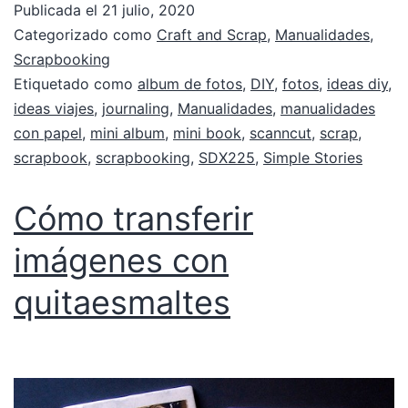
Publicada el
21 julio, 2020
Categorizado como
Craft and Scrap
,
Manualidades
,
Scrapbooking
Etiquetado como
album de fotos
,
DIY
,
fotos
,
ideas diy
,
ideas viajes
,
journaling
,
Manualidades
,
manualidades
con papel
,
mini album
,
mini book
,
scanncut
,
scrap
,
scrapbook
,
scrapbooking
,
SDX225
,
Simple Stories
Cómo transferir
imágenes con
quitaesmaltes