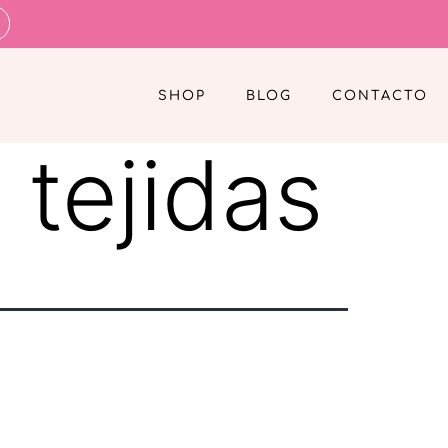
SHOP
BLOG
CONTACTO
 tejidas