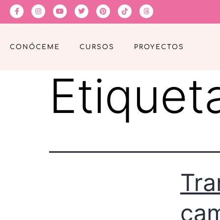
CONÓCEME
CURSOS
PROYECTOS
Etiquet
Tra
cam