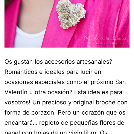
Os gustan los accesorios artesanales?
Románticos e ideales para lucir en
ocasiones especiales como el próximo San
Valentín u otra ocasión? Esta idea es para
vosotros! Un precioso y original broche con
forma de corazón. Pero un corazón que os
encantará… repleto de pequeñas flores de
papel con hojas de un viejo libro. Os