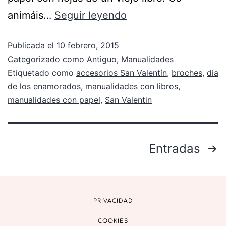
animáis…
Seguir leyendo
Publicada el
10 febrero, 2015
Categorizado como
Antiguo
,
Manualidades
Etiquetado como
accesorios San Valentín
,
broches
,
dia
de los enamorados
,
manualidades con libros
,
manualidades con papel
,
San Valentin
Entradas
PRIVACIDAD
COOKIES