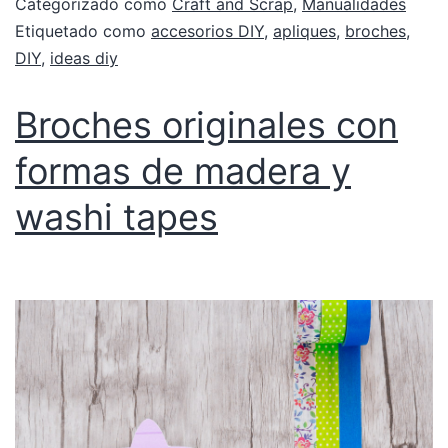
Categorizado como
Craft and Scrap
,
Manualidades
Etiquetado como
accesorios DIY
,
apliques
,
broches
,
DIY
,
ideas diy
Broches originales con
formas de madera y
washi tapes