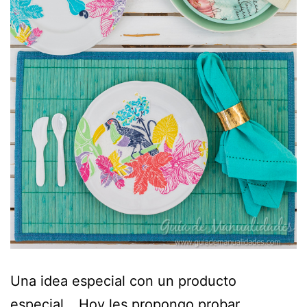
Una idea especial con un producto
especial… Hoy les propongo probar