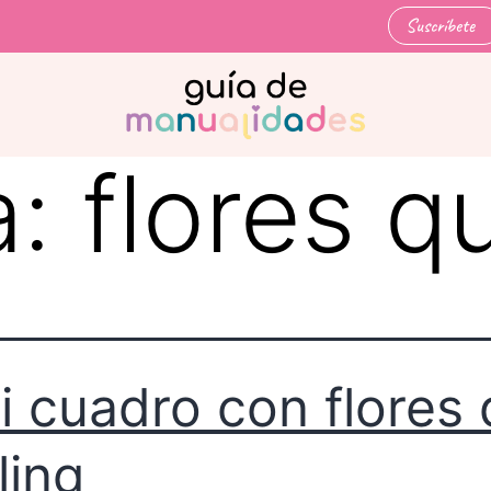
Suscríbete
a:
flores qu
i cuadro con flores
ling