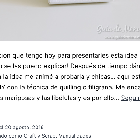
ión que tengo hoy para presentarles esta idea
 se las puedo explicar! Después de tiempo dá
a la idea me animé a probarla y chicas… aquí es
IY con la técnica de quilling o filigrana. Me enc
as mariposas y las libélulas y es por ello…
Seguir
el
20 agosto, 2016
zado como
Craft y Scrap
,
Manualidades