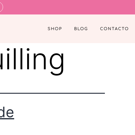
SHOP
BLOG
CONTACTO
illing
 de