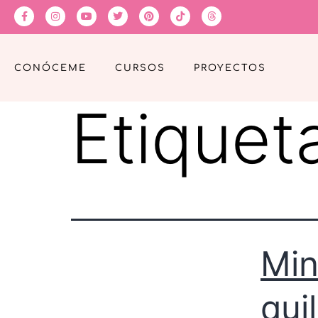
CONÓCEME
CURSOS
PROYECTOS
Etiquet
Min
quil