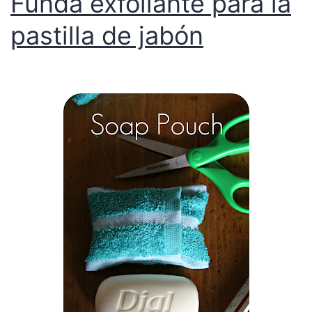
Funda exfoliante para la
pastilla de jabón