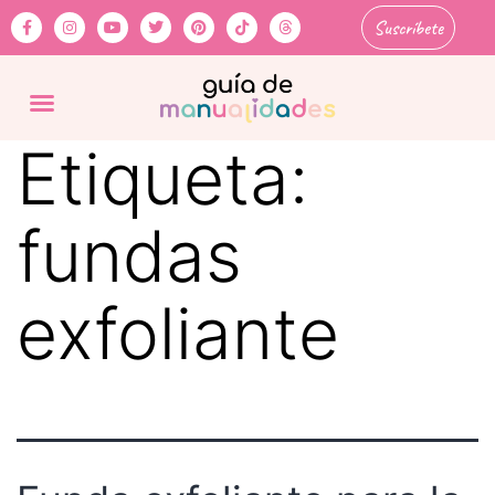
Suscríbete
Etiqueta:
fundas
exfoliante