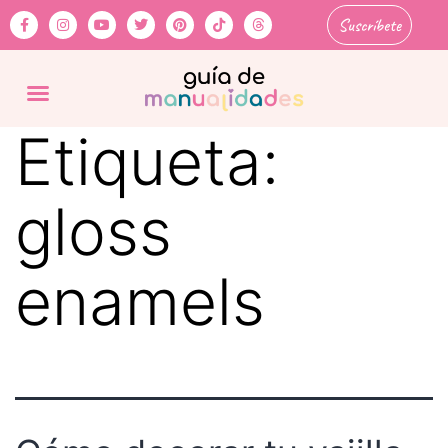
Suscríbete
Etiqueta:
gloss
enamels