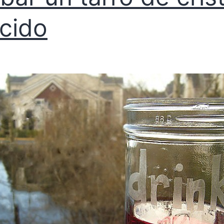
ácido