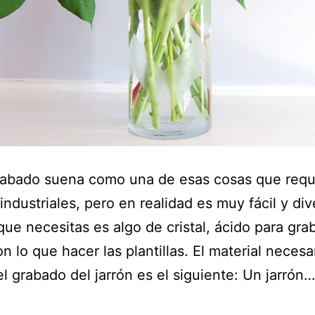
grabado suena como una de esas cosas que requ
industriales, pero en realidad es muy fácil y div
que necesitas es algo de cristal, ácido para grab
on lo que hacer las plantillas. El material necesa
 el grabado del jarrón es el siguiente: Un jarrón