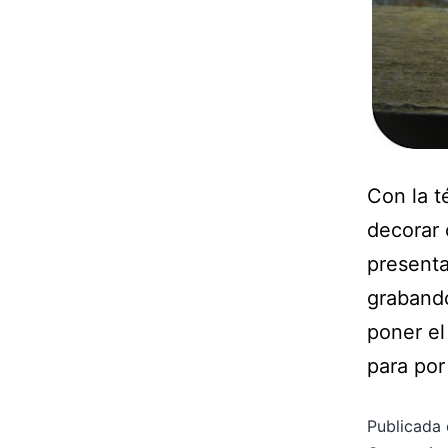
Con la t
decorar 
presenta
grabando
poner el
para por
Publicada 