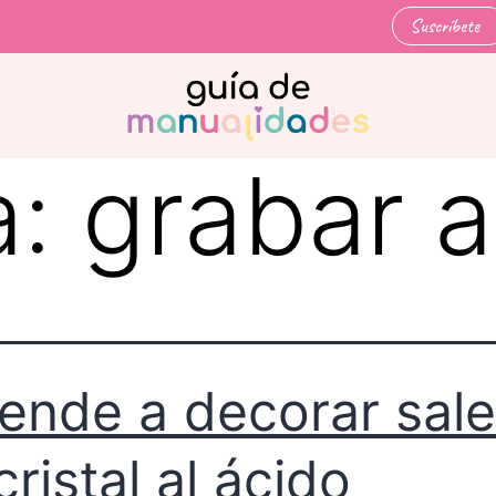
Suscríbete
a:
grabar a
ende a decorar sale
cristal al ácido