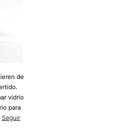
ieren de
ertido.
ar vidrio
rio para
…
Seguir