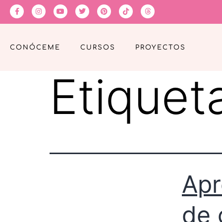
CONÓCEME
CURSOS
PROYECTOS
Etiquet
Apr
de 