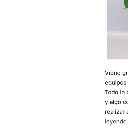
Vidrio 
equipos 
Todo lo 
y algo c
realizar
leyendo