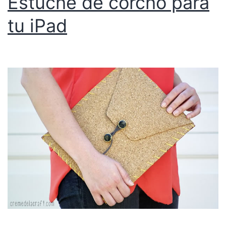
Estuche de corcho para
tu iPad