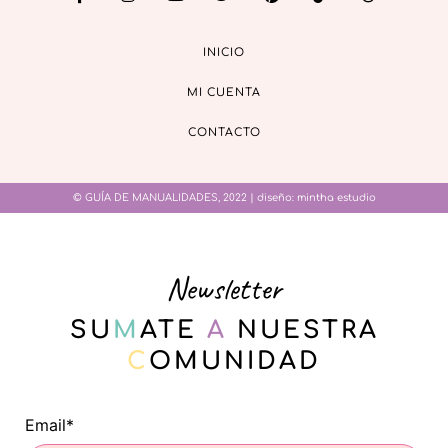
INICIO
MI CUENTA
CONTACTO
© GUÍA DE MANUALIDADES, 2022 | diseño:
mintha estudio
Newsletter
SU
M
ATE
A
NUESTRA
C
OMUNIDAD
Email*