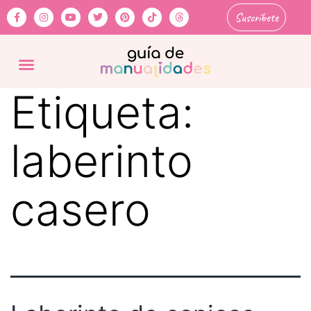
Suscríbete
Etiqueta:
laberinto
casero