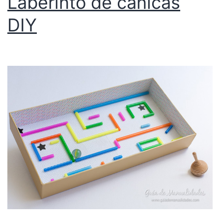
Laberinto de canicas
DIY