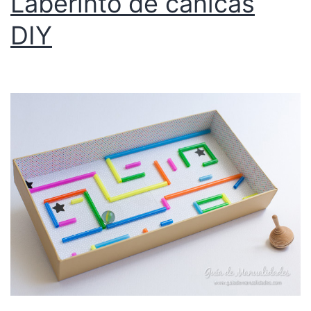
Laberinto de canicas
DIY