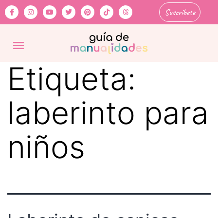
Suscríbete
Etiqueta:
laberinto para
niños