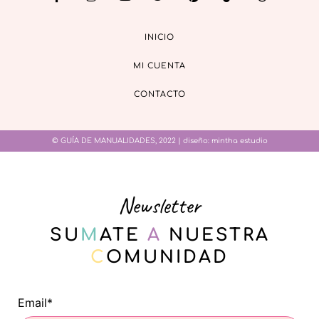
INICIO
MI CUENTA
CONTACTO
© GUÍA DE MANUALIDADES, 2022 | diseño:
mintha estudio
Newsletter
SU
M
ATE
A
NUESTRA
C
OMUNIDAD
Email*