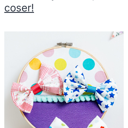
coser!