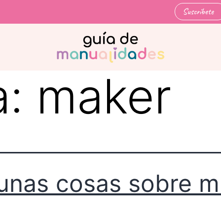
Suscríbete
a:
maker
unas cosas sobre m