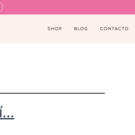
SHOP
BLOG
CONTACTO
í…