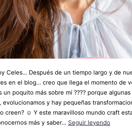
oy Celes… Después de un tiempo largo y de nu
es en el blog… creo que llega el momento de v
s un poquito más sobre mí ???? porque algunas
, evolucionamos y hay pequeñas transformacio
o creen? ☺️ Y este maravilloso mundo craft es
onocernos más y saber…
Seguir leyendo