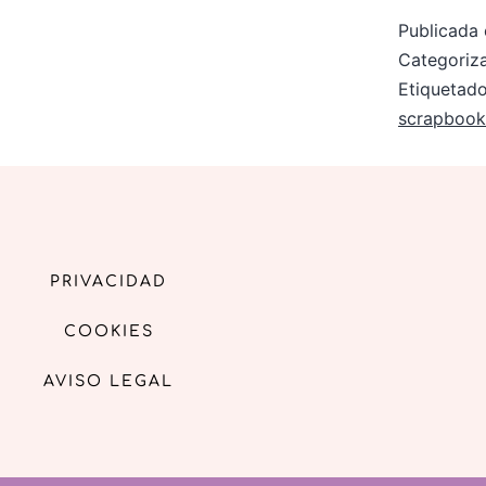
Publicada 
Categori
Etiqueta
scrapbook
PRIVACIDAD
COOKIES
AVISO LEGAL