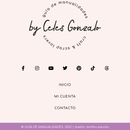
INICIO
MI CUENTA
CONTACTO
© GUÍA DE MANUALIDADES, 2022 | diseño:
mintha estudio