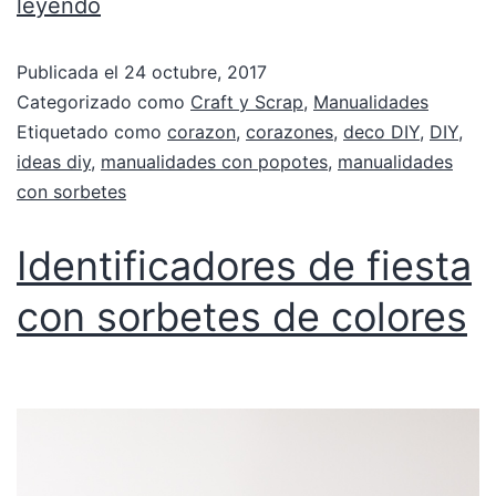
leyendo
Publicada el
24 octubre, 2017
Categorizado como
Craft y Scrap
,
Manualidades
Etiquetado como
corazon
,
corazones
,
deco DIY
,
DIY
,
ideas diy
,
manualidades con popotes
,
manualidades
con sorbetes
Identificadores de fiesta
con sorbetes de colores