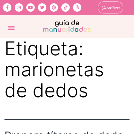
Suscríbete
Etiqueta:
marionetas
de dedos