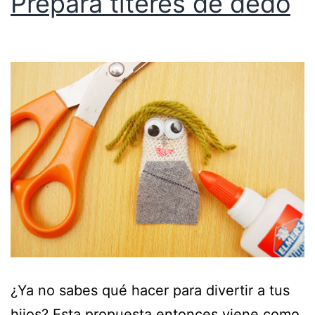
Prepara títeres de dedo
¿Ya no sabes qué hacer para divertir a tus
hijos? Esta propuesta entonces viene como