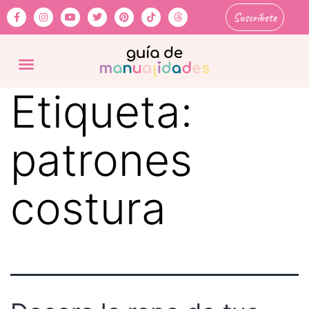
Suscríbete
Etiqueta:
patrones
costura