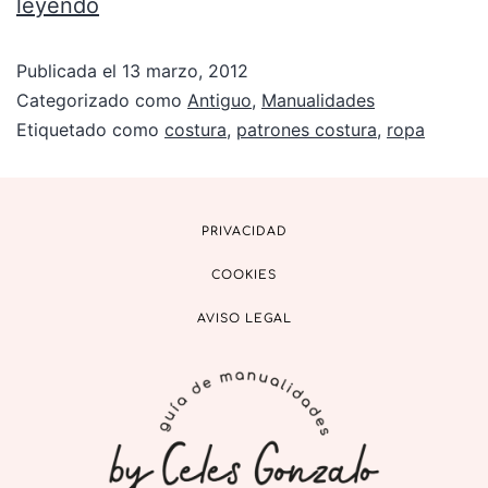
leyendo
Publicada el
13 marzo, 2012
Categorizado como
Antiguo
,
Manualidades
Etiquetado como
costura
,
patrones costura
,
ropa
PRIVACIDAD
COOKIES
AVISO LEGAL