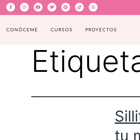
CONÓCEME
CURSOS
PROYECTOS
Etiquet
Sil
tu 