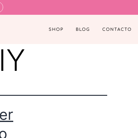
SHOP
BLOG
CONTACTO
DIY
ner
o