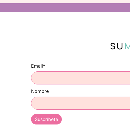
SU
Email*
Nombre