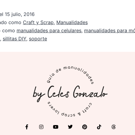
el
15 julio, 2016
zado como
Craft y Scrap
,
Manualidades
do como
manualidades para celulares
,
manualidades para mó
,
sillitas DIY
,
soporte