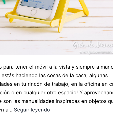
o para tener el móvil a la vista y siempre a man
 estás haciendo las cosas de la casa, algunas
ades en tu rincón de trabajo, en la oficina en c
ación o en cualquier otro espacio! Y aprovechan
e son las manualidades inspiradas en objetos q
en a…
Seguir leyendo