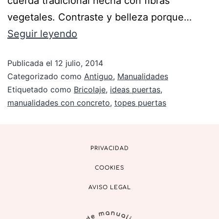
cuerda tradicional hecha con fibras
vegetales. Contraste y belleza porque…
Seguir leyendo
Publicada el
12 julio, 2014
Categorizado como
Antiguo
,
Manualidades
Etiquetado como
Bricolaje
,
ideas puertas
,
manualidades con concreto
,
topes puertas
PRIVACIDAD
COOKIES
AVISO LEGAL