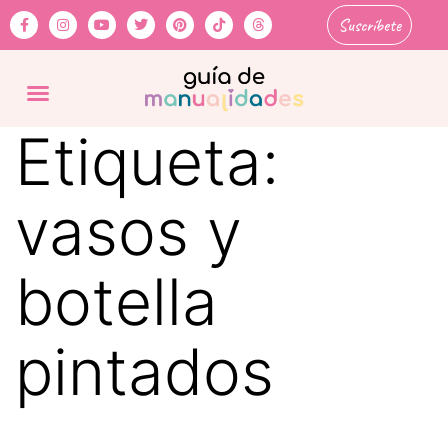
Suscríbete
Etiqueta:
vasos y
botella
pintados