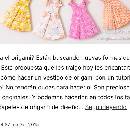
a el origami? Están buscando nuevas formas q
? Esta propuesta que les traigo hoy les encantar
cómo hacer un vestido de origami con un tutori
! No tendrán dudas para hacerlo. Son precioso
y originales. Y podemos hacerlos en todos los 
papeles de origami de diseño…
Seguir leyendo
el
27 marzo, 2015