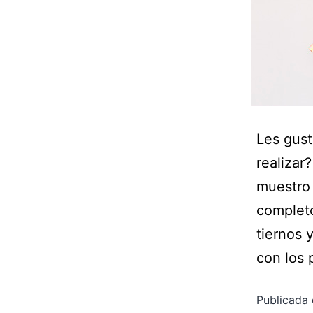
Les gust
realizar
muestro 
completo
tiernos 
con los 
Publicada 