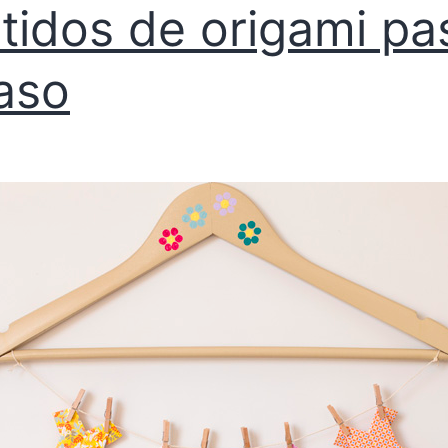
tidos de origami pa
aso