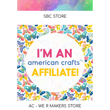
SBC STORE
AC - WE R MAKERS STORE