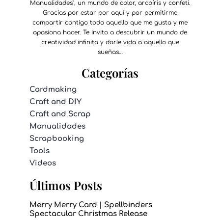
Manualidades”, un mundo de color, arcoíris y confeti.
Gracias por estar por aquí y por permitirme
compartir contigo todo aquello que me gusta y me
apasiona hacer. Te invito a descubrir un mundo de
creatividad infinita y darle vida a aquello que
sueñas…
Categorías
Cardmaking
Craft and DIY
Craft and Scrap
Manualidades
Scrapbooking
Tools
Videos
Últimos Posts
Merry Merry Card | Spellbinders
Spectacular Christmas Release