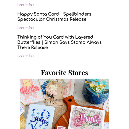
Leer más »
Happy Santa Card | Spellbinders
Spectacular Christmas Release
Leer más »
Thinking of You Card with Layered
Butterflies | Simon Says Stamp Always
There Release
Leer más »
Favorite Stores