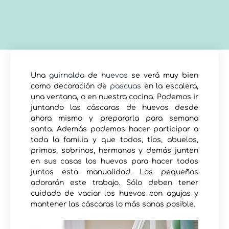
Una
guirnalda
de
huevos
se verá muy bien
como decoración de
pascuas
en la escalera,
una ventana, o en nuestra cocina. Podemos ir
juntando las cáscaras de huevos desde
ahora mismo y prepararla para semana
santa. Además podemos hacer participar a
toda la familia y que todos, tíos, abuelos,
primos, sobrinos, hermanos y demás junten
en sus casas los huevos para hacer todos
juntos esta manualidad. Los pequeños
adorarán este trabajo. Sólo deben tener
cuidado de vaciar los huevos con agujas y
mantener las cáscaras lo más sanas posible.