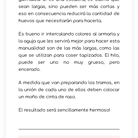
sean largas, sino pueden ser más cortas y
eso en consecuencia reducirá la cantidad de
huevos que necesitarán para hacerla.
Es bueno ir intercalando colores al armarla y
la aguja que les servirá mejor para hacer esta
manualidad son de las más largas, como las
que se utilizan para coser tapizados. El hilo,
puede ser uno no muy grueso, pero
encerado.
A medida que van preparando los tramos, en
la unión de cada uno de ellos deben colocar
un moño de cinta de raso.
El resultado será sencillamente hermoso!