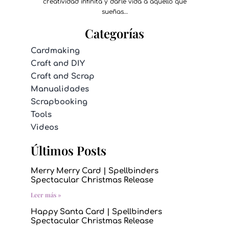
creatividad infinita y darle vida a aquello que
sueñas…
Categorías
Cardmaking
Craft and DIY
Craft and Scrap
Manualidades
Scrapbooking
Tools
Videos
Últimos Posts
Merry Merry Card | Spellbinders
Spectacular Christmas Release
Leer más »
Happy Santa Card | Spellbinders
Spectacular Christmas Release