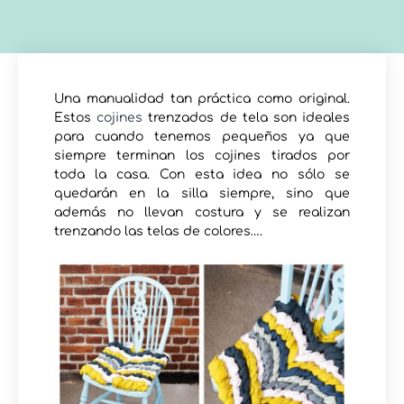
Una manualidad tan práctica como original.
Estos
cojines
trenzados de tela son ideales
para cuando tenemos pequeños ya que
siempre terminan los cojines tirados por
toda la casa. Con esta idea no sólo se
quedarán en la silla siempre, sino que
además no llevan costura y se realizan
trenzando las telas de colores….