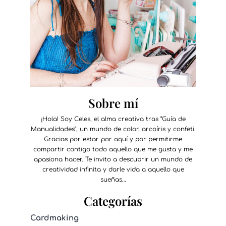
Sobre mí
¡Hola! Soy Celes, el alma creativa tras “Guía de
Manualidades”, un mundo de color, arcoíris y confeti.
Gracias por estar por aquí y por permitirme
compartir contigo todo aquello que me gusta y me
apasiona hacer. Te invito a descubrir un mundo de
creatividad infinita y darle vida a aquello que
sueñas…
Categorías
Cardmaking