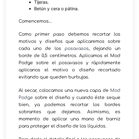
Tijeras.
Betún y cera o pátina.
Comencemos…
Como primer paso debemos recortar los
motivos y diseños que aplicaremos sobre
cada uno de los
posavasos
, dejando un
borde de 0,5 centímetros. Aplicamos el Mod
Podge sobre el posavasos y rápidamente
aplicanos el motivo o diseño recortado
evitando que queden burbujas.
Al secar, colocamos una nueva capa de
Mod
Podge
sobre el diseño y cuando éste seque
bien, ya podemos recortar los bordes
sobrantes que dejamos. Asimismo, es
momento de aplicar una mano de barniz
para proteger el diseño de los líquidos.