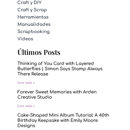
Craft y DIY
Craft y Scrap
Herramientas
Manualidades
Scrapbooking
Videos
Últimos Posts
Thinking of You Card with Layered
Butterflies | Simon Says Stamp Always
There Release
Leer más »
Forever Sweet Memories with Arden
Creative Studio
Leer más »
Cake-Shaped Mini Album Tutorial: A 40th
Birthday Keepsake with Emily Moore
Designs