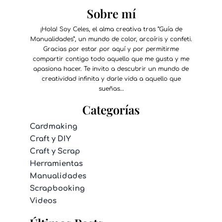
Sobre mí
¡Hola! Soy Celes, el alma creativa tras “Guía de
Manualidades”, un mundo de color, arcoíris y confeti.
Gracias por estar por aquí y por permitirme
compartir contigo todo aquello que me gusta y me
apasiona hacer. Te invito a descubrir un mundo de
creatividad infinita y darle vida a aquello que
sueñas…
Categorías
Cardmaking
Craft y DIY
Craft y Scrap
Herramientas
Manualidades
Scrapbooking
Videos