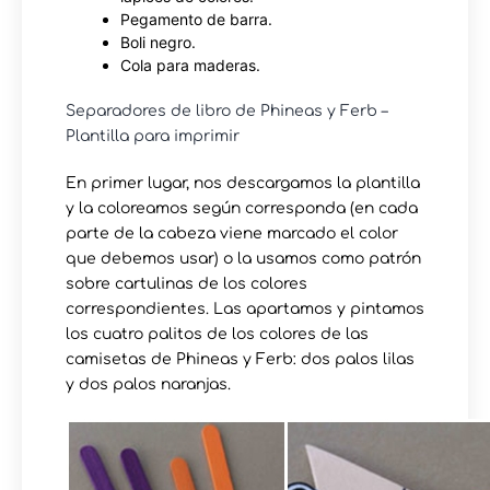
Pegamento de barra.
Boli negro.
Cola para maderas.
Separadores de libro de Phineas y Ferb –
Plantilla para imprimir
En primer lugar, nos descargamos la plantilla
y la coloreamos según corresponda (en cada
parte de la cabeza viene marcado el color
que debemos usar) o la usamos como patrón
sobre cartulinas de los colores
correspondientes. Las apartamos y pintamos
los cuatro palitos de los colores de las
camisetas de Phineas y Ferb: dos palos lilas
y dos palos naranjas.