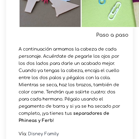
Paso a paso
A continuación armamos la cabeza de cada
personaje. Acuérdate de pegarle los ojos por
los dos lados para darle un acabado mejor.
Cuando ya tengas la cabeza, encaja el cuello
entre los dos palos y pégalos con la cola.
Mientras se seca, haz los brazos, también de
color carne. Tendrán que salirte cuatro: dos
para cada hermano. Pégalo usando el
pegamento de barra y si ya se ha secado por
completo, ¡ya tienes tus
separadores de
Phineas y Ferb
!
Vía:
Disney Family