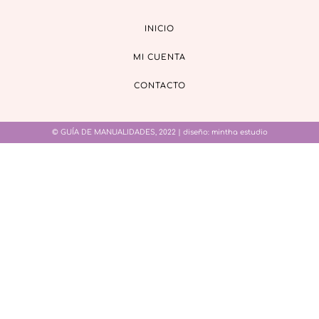
INICIO
MI CUENTA
CONTACTO
© GUÍA DE MANUALIDADES, 2022 | diseño:
mintha estudio