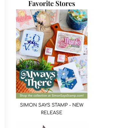
Favorite Stores
SIMON SAYS STAMP - NEW
RELEASE