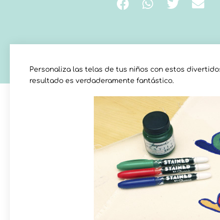
Personaliza las telas de tus niños con estos divertid
resultado es verdaderamente fantástico.