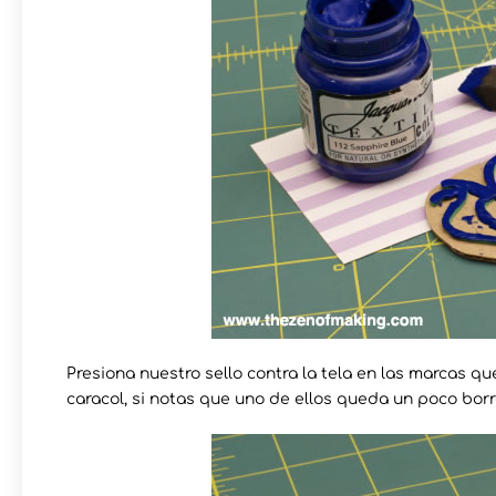
Presiona nuestro sello contra la tela en las marcas q
caracol, si notas que uno de ellos queda un poco borr