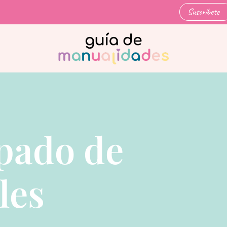
Suscríbete
pado de
les