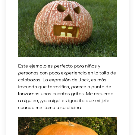
Este ejemplo es perfecto para niños y
personas con poca experiencia en la talla de
calabazas. La expresión de Jack, es más
iracunda que terrorífica, parece a punto de
lanzarnos unos cuantos gritos. Me recuerda
a alguien, ¡ya caigo! es igualito que mi jefe
cuando me llama a su oficina.