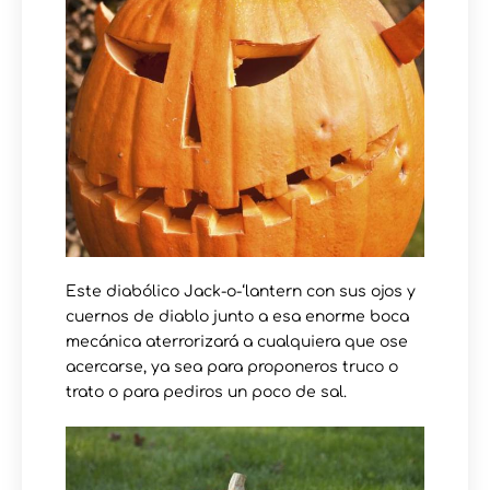
Este diabólico Jack-o-‘lantern con sus ojos y
cuernos de diablo junto a esa enorme boca
mecánica aterrorizará a cualquiera que ose
acercarse, ya sea para proponeros truco o
trato o para pediros un poco de sal.