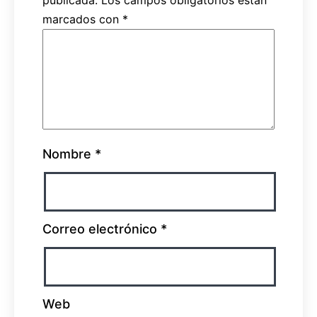
publicada.
Los campos obligatorios están
marcados con
*
Nombre
*
Correo electrónico
*
Web