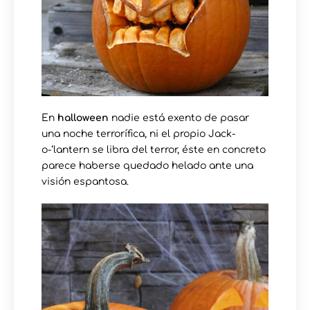
En
halloween
nadie está exento de pasar
una noche terrorífica, ni el propio Jack-
o-‘lantern se libra del terror, éste en concreto
parece haberse quedado helado ante una
visión espantosa.