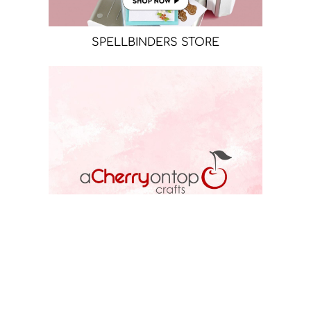
SPELLBINDERS STORE
ACOT STORE