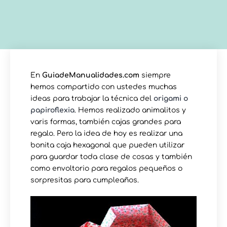
En
GuiadeManualidades.com
siempre
hemos compartido con ustedes muchas
ideas para trabajar la técnica del
origami o
papiroflexia
. Hemos realizado animalitos y
varis formas, también cajas grandes para
regalo. Pero la idea de hoy es realizar una
bonita caja hexagonal que pueden utilizar
para guardar toda clase de cosas y también
como envoltorio para regalos pequeños o
sorpresitas para cumpleaños.