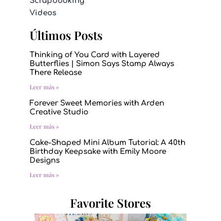
Scrapbooking
Videos
Últimos Posts
Thinking of You Card with Layered
Butterflies | Simon Says Stamp Always
There Release
Leer más »
Forever Sweet Memories with Arden
Creative Studio
Leer más »
Cake-Shaped Mini Album Tutorial: A 40th
Birthday Keepsake with Emily Moore
Designs
Leer más »
Favorite Stores