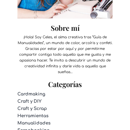
Sobre mí
¡Hola! Soy Celes, el alma creativa tras “Guía de
Manualidades”, un mundo de color, arcoíris y confeti.
Gracias por estar por aquí y por permitirme
compartir contigo todo aquello que me gusta y me
apasiona hacer. Te invito a descubrir un mundo de
creatividad infinita y darle vida a aquello que
sueñas…
Categorías
Cardmaking
Craft y DIY
Craft y Scrap
Herramientas
Manualidades