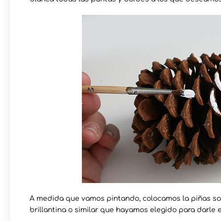
A medida que vamos pintando, colocamos la piñas sob
brillantina o similar que hayamos elegido para darle el