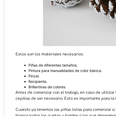
Estos son los materiales necesarios:
Piñas de diferentes tamaños.
Pintura para manualidades de color blanca.
Pincel.
Recipiente.
Brillantinas de colores.
Antes de comenzar con el trabajo, en caso de utilizar
cepillas de ser necesario. Esto es importante para la f
Cuando ya tenemos las piñas listas para comenzar a t
blanca todas las puntas y bordes a los que deseamos