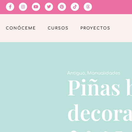
CONÓCEME
CURSOS
PROYECTOS
Antiguo
,
Manualidades
Piñas 
decor