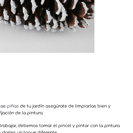
 las
piñas
de tu jardín asegúrate de limpiarlas bien y
ijación de la pintura.
rabajar, debemos tomar el pincel y pintar con la pintura
 darles un toque diferente.