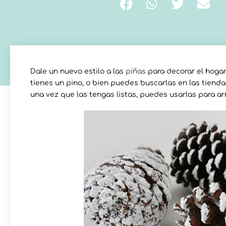
Dale un nuevo estilo a las
piñas
para decorar el hogar
tienes un pino, o bien puedes buscarlas en las tiendas
una vez que las tengas listas, puedes usarlas para ar