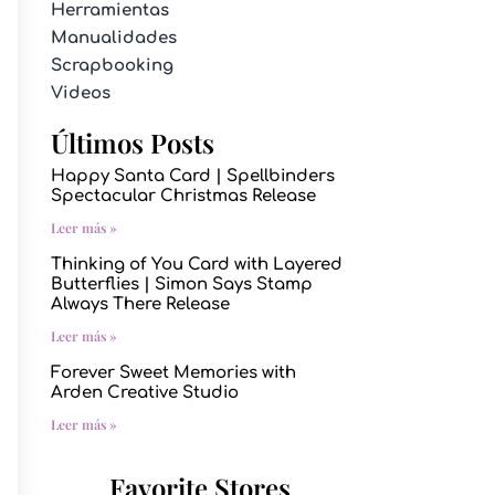
Herramientas
Manualidades
Scrapbooking
Videos
Últimos Posts
Happy Santa Card | Spellbinders
Spectacular Christmas Release
Leer más »
Thinking of You Card with Layered
Butterflies | Simon Says Stamp
Always There Release
Leer más »
Forever Sweet Memories with
Arden Creative Studio
Leer más »
Favorite Stores