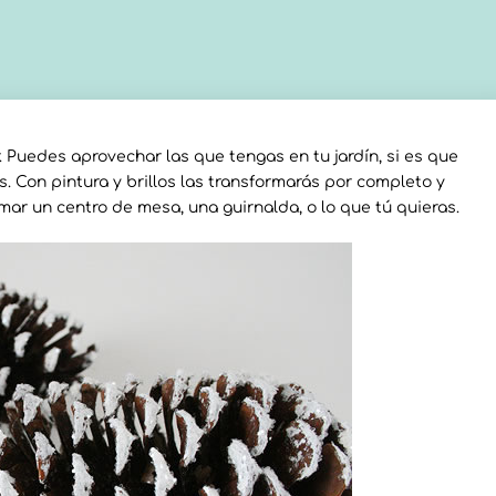
. Puedes aprovechar las que tengas en tu jardín, si es que
. Con pintura y brillos las transformarás por completo y
mar un centro de mesa, una guirnalda, o lo que tú quieras.