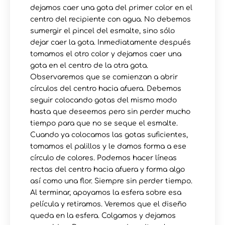
dejamos caer una gota del primer color en el
centro del recipiente con agua. No debemos
sumergir el pincel del esmalte, sino sólo
dejar caer la gota. Inmediatamente después
tomamos el otro color y dejamos caer una
gota en el centro de la otra gota.
Observaremos que se comienzan a abrir
círculos del centro hacia afuera. Debemos
seguir colocando gotas del mismo modo
hasta que deseemos pero sin perder mucho
tiempo para que no se seque el esmalte.
Cuando ya colocamos las gotas suficientes,
tomamos el palillos y le damos forma a ese
círculo de colores. Podemos hacer líneas
rectas del centro hacia afuera y forma algo
así como una flor. Siempre sin perder tiempo.
Al terminar, apoyamos la esfera sobre esa
película y retiramos. Veremos que el diseño
queda en la esfera. Colgamos y dejamos