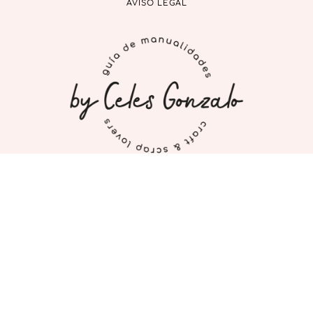
AVISO LEGAL
INICIO
MI CUENTA
CONTACTO