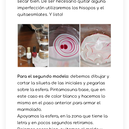
secar bien. De ser necesario quitar alguna
imperfección utilizaremos los hisopos y el
quitaesmlates. Y listo!
Para el segundo modelo
: debemos dibujar y
cortar la silueta de las iniciales y pegarlas
sobre la esfera. Pintamosuna base, que en
este caso es de color blanco y hacemos lo
mismo en el paso anterior para armar el
marmolado.
Apoyamos la esfera, en la zona que tiene la
letra y en pocos segundos retiramos.