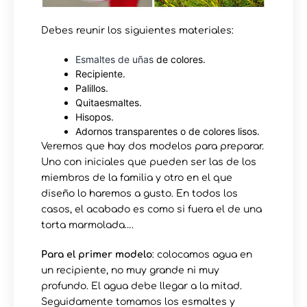
Debes reunir los siguientes materiales:
Esmaltes de uñas
de colores.
Recipiente.
Palillos.
Quitaesmaltes.
Hisopos.
Adornos transparentes o de colores lisos.
Veremos que hay dos modelos para preparar.
Uno con iniciales que pueden ser las de los
miembros de la familia y otro en el que
diseño lo haremos a gusto. En todos los
casos, el acabado es como si fuera el de una
torta marmolada….
Para el primer modelo
: colocamos agua en
un recipiente, no muy grande ni muy
profundo. El agua debe llegar a la mitad.
Seguidamente tomamos los esmaltes y