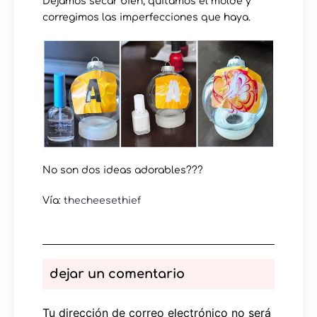
Dejamos secar bien, quitamos el molde y
corregimos las imperfecciones que haya.
No son dos ideas adorables???
Vía:
thecheesethief
dejar un comentario
Tu dirección de correo electrónico no será