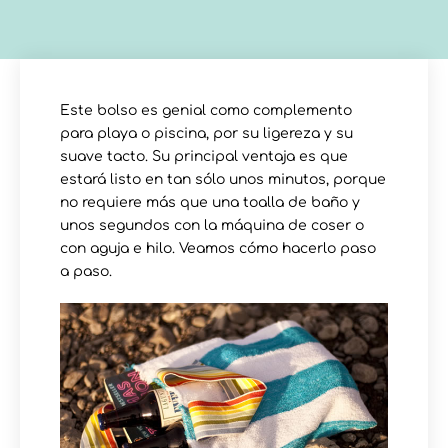
Este bolso es genial como complemento
para playa o piscina, por su ligereza y su
suave tacto. Su principal ventaja es que
estará listo en tan sólo unos minutos, porque
no requiere más que una toalla de baño y
unos segundos con la máquina de coser o
con aguja e hilo. Veamos cómo hacerlo paso
a paso.