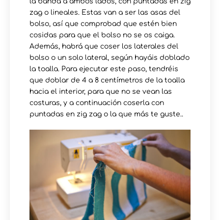
la banda a ambos lados, con puntadas en zig
zag o lineales. Estas van a ser las asas del
bolso, así que comprobad que estén bien
cosidas para que el bolso no se os caiga.
Además, habrá que coser los laterales del
bolso o un solo lateral, según hayáis doblado
la toalla. Para ejecutar este paso, tendréis
que doblar de 4 a 8 centímetros de la toalla
hacia el interior, para que no se vean las
costuras, y a continuación coserla con
puntadas en zig zag o la que más te guste..