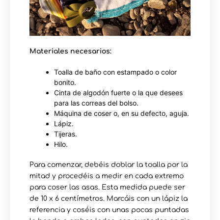
Materiales necesarios:
Toalla de baño con estampado o color
bonito.
Cinta de algodón fuerte o la que desees
para las correas del bolso.
Máquina de coser o, en su defecto, aguja.
Lápiz.
Tijeras.
Hilo.
Para comenzar, debéis doblar la toalla por la
mitad y procedéis a medir en cada extremo
para coser las asas. Esta medida puede ser
de 10 x 6 centímetros. Marcáis con un lápiz la
referencia y coséis con unas pocas puntadas