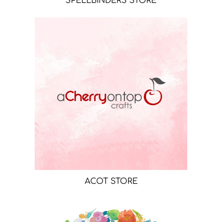
SPELLBINDERS STORE
ACOT STORE