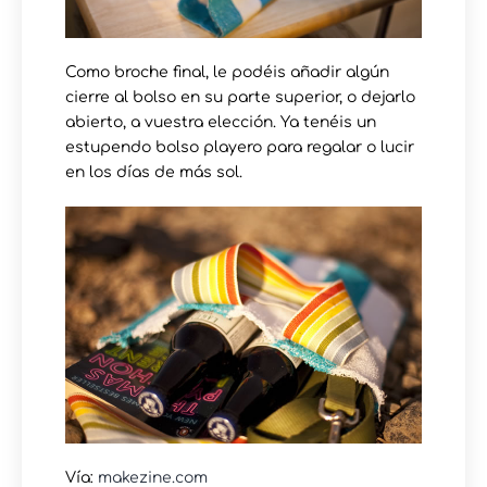
Como broche final, le podéis añadir algún
cierre al bolso en su parte superior, o dejarlo
abierto, a vuestra elección. Ya tenéis un
estupendo bolso playero para regalar o lucir
en los días de más sol.
Vía:
makezine.com