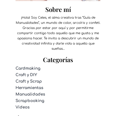
Sobre mí
¡Hola! Soy Celes, el alma creativa tras “Guía de
Manualidades”, un mundo de color, arcoíris y confeti.
Gracias por estar por aquí y por permitirme
compartir contigo todo aquello que me gusta y me
apasiona hacer. Te invito a descubrir un mundo de
creatividad infinita y darle vida a aquello que
sueñas…
Categorías
Cardmaking
Craft y DIY
Craft y Scrap
Herramientas
Manualidades
Scrapbooking
Videos