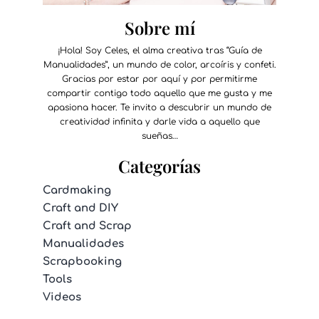
Sobre mí
¡Hola! Soy Celes, el alma creativa tras “Guía de
Manualidades”, un mundo de color, arcoíris y confeti.
Gracias por estar por aquí y por permitirme
compartir contigo todo aquello que me gusta y me
apasiona hacer. Te invito a descubrir un mundo de
creatividad infinita y darle vida a aquello que
sueñas…
Categorías
Cardmaking
Craft and DIY
Craft and Scrap
Manualidades
Scrapbooking
Tools
Videos