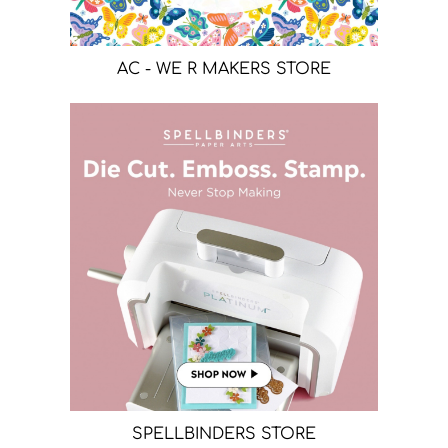
AC - WE R MAKERS STORE
SPELLBINDERS STORE