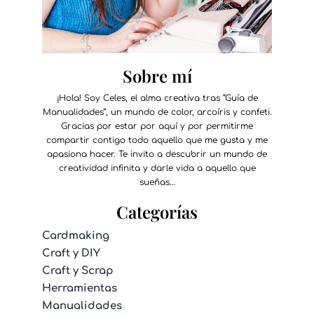
Sobre mí
¡Hola! Soy Celes, el alma creativa tras “Guía de
Manualidades”, un mundo de color, arcoíris y confeti.
Gracias por estar por aquí y por permitirme
compartir contigo todo aquello que me gusta y me
apasiona hacer. Te invito a descubrir un mundo de
creatividad infinita y darle vida a aquello que
sueñas…
Categorías
Cardmaking
Craft y DIY
Craft y Scrap
Herramientas
Manualidades