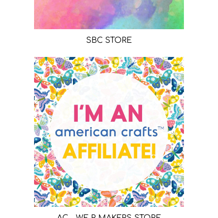
SBC STORE
AC - WE R MAKERS STORE