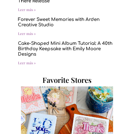
There Release
Leer más »
Forever Sweet Memories with Arden
Creative Studio
Leer más »
Cake-Shaped Mini Album Tutorial: A 40th
Birthday Keepsake with Emily Moore
Designs
Leer más »
Favorite Stores