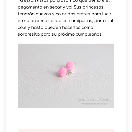
Ya están listos para usar! Lo que demore el
pegamento en secar y ya! Sus princesas
tendrán nuevos y coloridos
aretes
para lucir
en su próxima salida con amiguitas, para ir al
cole y hasta pueden hacerlos como
sorpresita para su próximo cumpleaños.