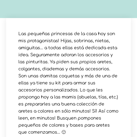
Las pequeñas princesas de la casa hoy son
mis protagonistas! Hijas, sobrinas, nietas,
amiguitas… a todas ellas está dedicada esta
idea. Seguramente adoran los accesorios y
las pinturitas. Ya piden sus propios aretes,
colgantes, diademas y demás accesorios.
Son unas damitas coquetas y más de una de
ellas ya tiene su kit para armar sus
accesorios personalizados. Lo que les
propongo hoy a las mamis (abuelas, tías, etc.)
es prepararles una buena colección de
aretes a colores en sólo minutos! Sí! Así como
leen, en minutos! Busquen pompones
pequeños de colores y bases para aretes
que comenzamos… 🙂