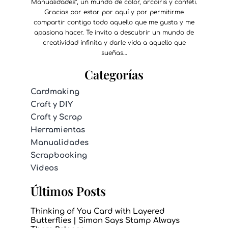
Manualidades”, un mundo de color, arcoíris y confeti.
Gracias por estar por aquí y por permitirme
compartir contigo todo aquello que me gusta y me
apasiona hacer. Te invito a descubrir un mundo de
creatividad infinita y darle vida a aquello que
sueñas…
Categorías
Cardmaking
Craft y DIY
Craft y Scrap
Herramientas
Manualidades
Scrapbooking
Videos
Últimos Posts
Thinking of You Card with Layered
Butterflies | Simon Says Stamp Always