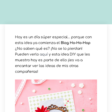
Hoy es un día súper especial… porque con
esta idea ya comienza el
Blog Ho-Ho-Hop
¿No saben qué es? ¡No se lo pierdan!
Pueden verlo
aquí
y esta idea DIY que les
muestro hoy es parte de ello ¡les va a
encantar ver las ideas de mis otras
compañeras!