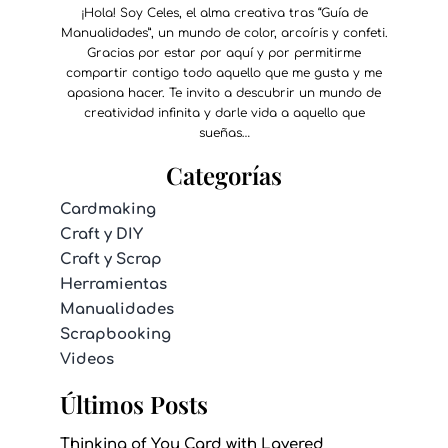
¡Hola! Soy Celes, el alma creativa tras “Guía de
Manualidades”, un mundo de color, arcoíris y confeti.
Gracias por estar por aquí y por permitirme
compartir contigo todo aquello que me gusta y me
apasiona hacer. Te invito a descubrir un mundo de
creatividad infinita y darle vida a aquello que
sueñas…
Categorías
Cardmaking
Craft y DIY
Craft y Scrap
Herramientas
Manualidades
Scrapbooking
Videos
Últimos Posts
Thinking of You Card with Layered