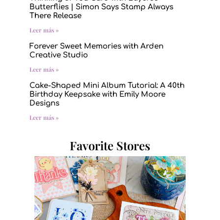
Butterflies | Simon Says Stamp Always
There Release
Leer más »
Forever Sweet Memories with Arden
Creative Studio
Leer más »
Cake-Shaped Mini Album Tutorial: A 40th
Birthday Keepsake with Emily Moore
Designs
Leer más »
Favorite Stores