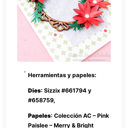
Herramientas y papeles:
Dies
: Sizzix #661794 y
#658759,
Papeles
: Colección AC – Pink
Paislee – Merry & Bright