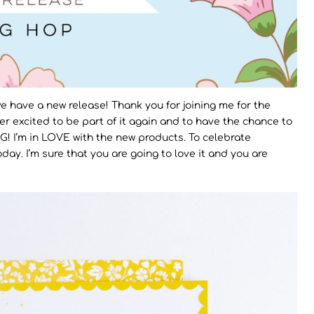
 have a new release! Thank you for joining me for the
per excited to be part of it again and to have the chance to
 I’m in LOVE with the new products. To celebrate
oday. I’m sure that you are going to love it and you are