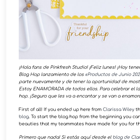
¡Hola fans de Pinkfresh Studio! ¡Feliz lunes! ¡Hoy t
Blog Hop lanzamiento de los
«Productos de Junio 202
parte nuevamente y de tener la oportunidad de most
Estoy ENAMORADA de todos ellos. Para celebrar el la
hop. ¡Seguro que les va a encantar y se van a enamo
First of all! If you ended up here from
Clarissa Wiley
th
blog
. To start the blog hop from the beginning you ca
beauties that my teammates have made for you for thi
Primero que nada! Si estás aquí desde el
blog de Clar