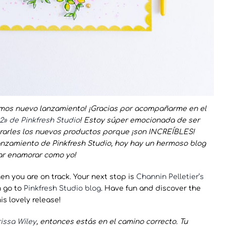
enemos nuevo lanzamiento! ¡Gracias por acompañarme en el
2» de Pinkfresh Studio
! Estoy súper emocionada de ser
rarles los nuevos productos porque ¡son INCREÍBLES!
nzamiento de Pinkfresh Studio, hoy hay un hermoso blog
rar enamorar como yo!
en you are on track. Your next stop is
Channin Pelletier’s
n go to
Pinkfresh Studio blog
. Have fun and discover the
s lovely release!
issa Wiley
, entonces estás en el camino correcto. Tu