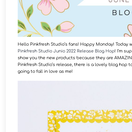
Hello Pinkfresh Studio’s fans! Happy Monday! Today we
Pinkfresh Studio Junio 2022 Release Blog Hop
! I’m su
show you the new products because they are AMAZING!
Pinkfresh Studio’s release, there is a lovely blog hop t
going to fall in love as me!