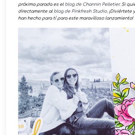
próxima parada es el
blog de Channin Pelletier
. Si qu
directamente al
blog de Pinkfresh Studio
. ¡Diviértet
han hecho para tí para este maravilloso lanzamiento!