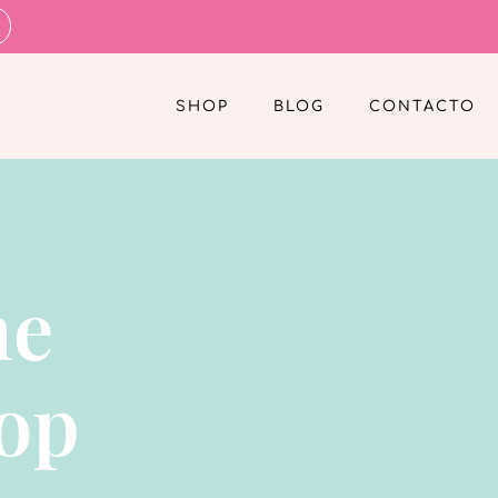
SHOP
BLOG
CONTACTO
ne
Hop