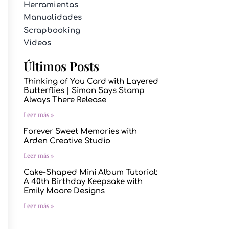
Herramientas
Manualidades
Scrapbooking
Videos
Últimos Posts
Thinking of You Card with Layered
Butterflies | Simon Says Stamp
Always There Release
Leer más »
Forever Sweet Memories with
Arden Creative Studio
Leer más »
Cake-Shaped Mini Album Tutorial:
A 40th Birthday Keepsake with
Emily Moore Designs
Leer más »