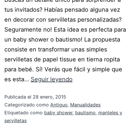
tus invitados? Habías pensado alguna vez
en decorar con servilletas personalizadas?
Seguramente no! Esta idea es perfecta para
un baby shower o bautismo! La propuesta
consiste en transformar unas simples
servilletas de papel tissue en tierna ropita
para bebé. Sí! Verás que fácil y simple que
es esta…
Seguir leyendo
Publicada el
28 enero, 2015
Categorizado como
Antiguo
,
Manualidades
Etiquetado como
baby shower
,
bautismo
,
manteles y
servilletas