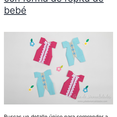
bebé
Buscas un detalle único para sorprender a