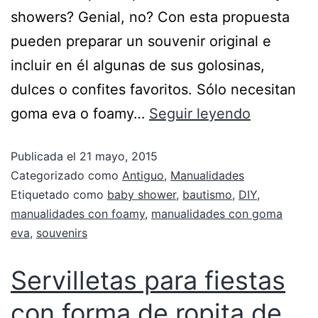
showers? Genial, no? Con esta propuesta
pueden preparar un souvenir original e
incluir en él algunas de sus golosinas,
dulces o confites favoritos. Sólo necesitan
goma eva o foamy…
Seguir leyendo
Publicada el
21 mayo, 2015
Categorizado como
Antiguo
,
Manualidades
Etiquetado como
baby shower
,
bautismo
,
DIY
,
manualidades con foamy
,
manualidades con goma
eva
,
souvenirs
Servilletas para fiestas
con forma de ropita de