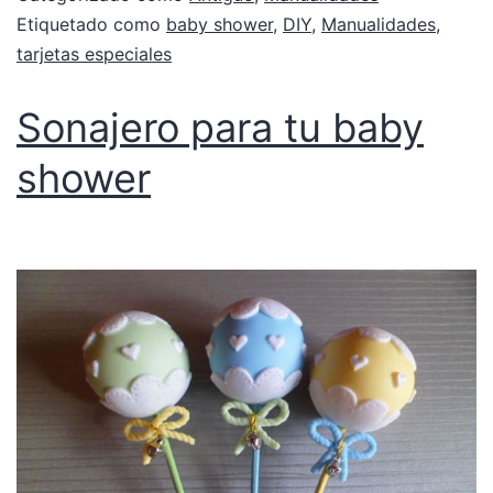
Etiquetado como
baby shower
,
DIY
,
Manualidades
,
tarjetas especiales
Sonajero para tu baby
shower